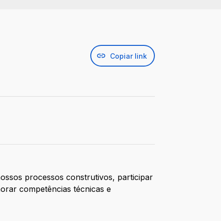
Copiar link
ossos processos construtivos, participar
morar competências técnicas e