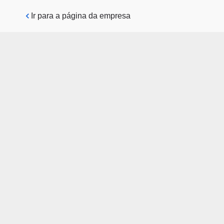
Pular para o conteúdo principal
Ir para a página da empresa