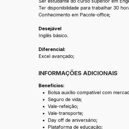
Ser estudante do curso superior em Engen
Ter disponibilidade para trabalhar 30 ho
Conhecimento em Pacote-office;
Desejável
Inglês básico.
Diferencial:
Excel avançado;
INFORMAÇÕES ADICIONAIS
Benefícios:
Bolsa auxílio compatível com merca
Seguro de vida;
Vale-refeição;
Vale-transporte;
Day off de aniversário;
Plataforma de educação;