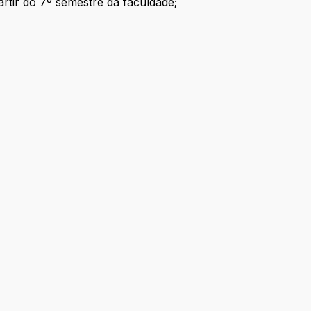
rtir do 7º semestre da faculdade;