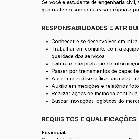
Se você é estudante de engenharia civil
que realiza o sonho da casa própria e p
RESPONSABILIDADES E ATRIBU
Conhecer e se desenvolver em infra,
Trabalhar em conjunto com a equipe 
qualidade dos serviços;
Leitura e interpretação de informaçõe
Passar por treinamentos de capacitaç
Apoio em análise crítica para elabor
Auxilio em medições e relatórios fot
Realizar ações de melhoria contínua;
Buscar inovações logísticas do merc
REQUISITOS E QUALIFICAÇÕES
Essencial: