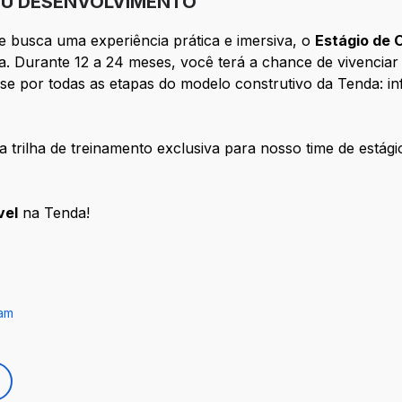
U DESENVOLVIMENTO
e busca uma experiência prática e imersiva, o
Estágio de 
a. Durante 12 a 24 meses, você terá a chance de vivenciar
sse por todas as etapas do modelo construtivo da Tenda: in
trilha de treinamento exclusiva para nosso time de estági
vel
na Tenda!
ram