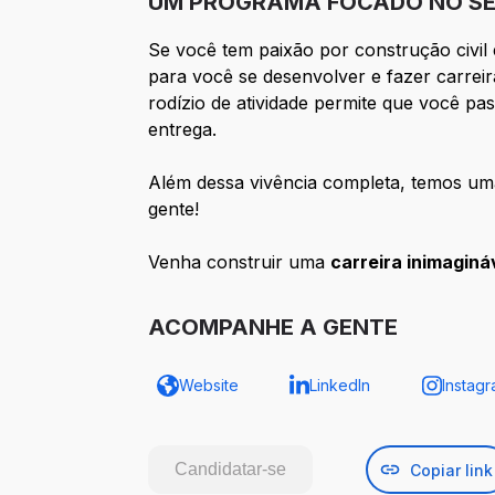
UM PROGRAMA FOCADO NO SE
Se você tem paixão por construção civil 
para você se desenvolver e fazer carreir
rodízio de atividade permite que você pa
entrega.
Além dessa vivência completa, temos uma 
gente!
Venha construir uma
carreira inimaginá
ACOMPANHE A GENTE
Website
LinkedIn
Instag
Candidatar-se
Copiar link