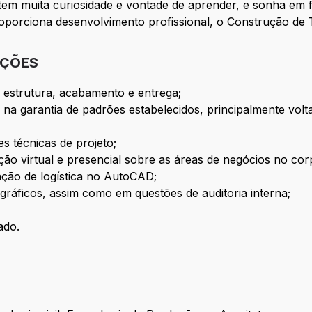
, tem muita curiosidade e vontade de aprender, e sonha em
roporciona desenvolvimento profissional, o Construção de 
IÇÕES
 estrutura, acabamento e entrega;
na garantia de padrões estabelecidos, principalmente vol
s técnicas de projeto;
ão virtual e presencial sobre as áreas de negócios no cor
ação de logística no AutoCAD;
ográficos, assim como em questões de auditoria interna;
ado.