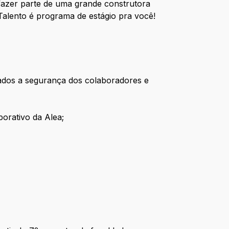
 fazer parte de uma grande construtora
Talento é programa de estágio pra você!
tados a segurança dos colaboradores e
porativo da Alea;