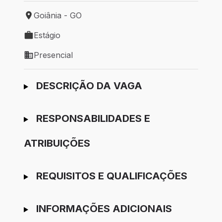
Goiânia - GO
Local de trabalho: Goiânia - GO
Estágio
Tipo de vaga: Estágio
Presencial
Modelo de trabalho: Presencial
Ir para candidatura
DESCRIÇÃO DA VAGA
RESPONSABILIDADES E
ATRIBUIÇÕES
REQUISITOS E QUALIFICAÇÕES
INFORMAÇÕES ADICIONAIS