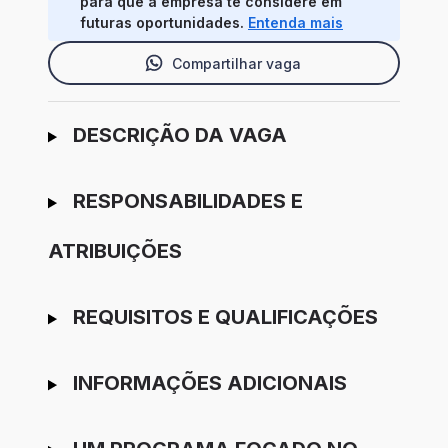
para que a empresa te considere em
futuras oportunidades.
Entenda mais
Compartilhar vaga
Ir para candidatura
DESCRIÇÃO DA VAGA
RESPONSABILIDADES E
ATRIBUIÇÕES
REQUISITOS E QUALIFICAÇÕES
INFORMAÇÕES ADICIONAIS