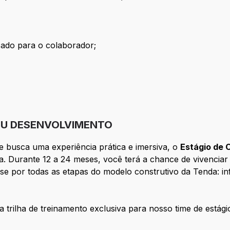
cado para o colaborador;
U DESENVOLVIMENTO
e busca uma experiência prática e imersiva, o
Estágio de 
a. Durante 12 a 24 meses, você terá a chance de vivenciar
sse por todas as etapas do modelo construtivo da Tenda: in
trilha de treinamento exclusiva para nosso time de estági