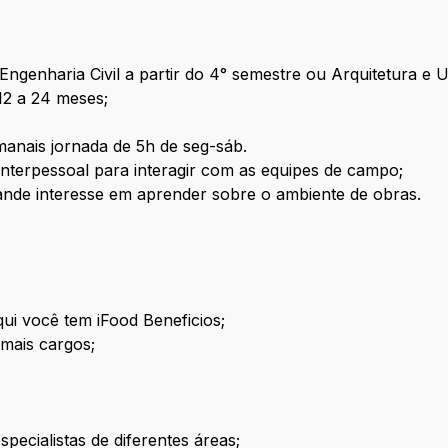
ngenharia Civil a partir do 4° semestre ou Arquitetura e U
 12 a 24 meses;
manais jornada de 5h de seg-sáb.
nterpessoal para interagir com as equipes de campo;
rande interesse em aprender sobre o ambiente de obras.
qui você tem iFood Beneficios;
emais cargos;
specialistas de diferentes áreas;