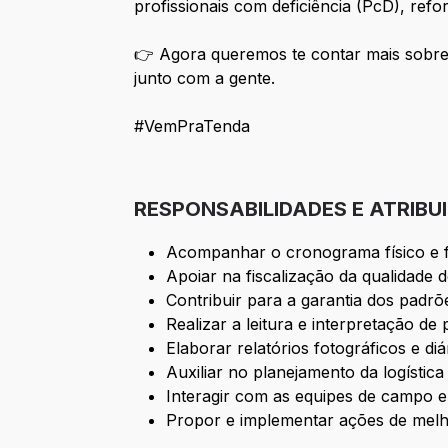
profissionais com deficiência (PcD), re
👉 Agora queremos te contar mais sobr
junto com a gente.
#VemPraTenda
RESPONSABILIDADES E ATRIBU
Acompanhar o cronograma físico e f
Apoiar na fiscalização da qualidade 
Contribuir para a garantia dos padrõ
Realizar a leitura e interpretação de 
Elaborar relatórios fotográficos e d
Auxiliar no planejamento da logístic
Interagir com as equipes de campo e 
Propor e implementar ações de melh