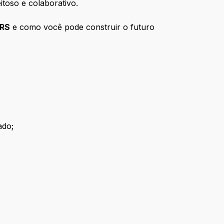
itoso e colaborativo.
 RS
e como você pode construir o futuro
ado;