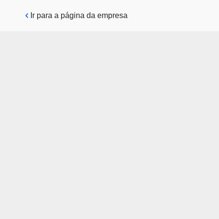
Pular para o conteúdo principal
Ir para a página da empresa