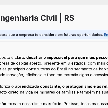
ngenharia Civil | RS
 para que a empresa te considere em futuras oportunidades.
E
pósito é claro:
desafiar o impossível para que mais pess
esa de capital aberto, presente em 9 estados, com mais d
tre as principais construtoras do Brasil no segmento de ha
o inovação, eficiência e foco em moradia digna e acessív
loriza o
aprendizado constante, o protagonismo e as rel
cto direto na vida de milhares de famílias e também na sua 
usão
tornam nosso time mais forte. Por isso, todas as noss