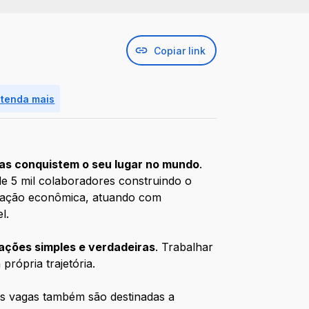
Copiar link
ntenda mais
oas conquistem o seu lugar no mundo
.
e 5 mil colaboradores construindo o
bitação econômica, atuando com
el.
ações simples e verdadeiras
. Trabalhar
própria trajetória.
as vagas também são destinadas a