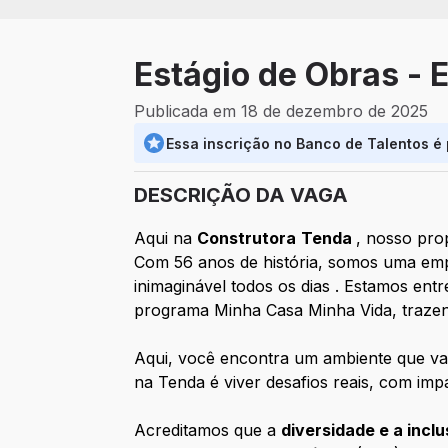
Estágio de Obras - E
Publicada em 18 de dezembro de 2025
Essa inscrição no Banco de Talentos é
DESCRIÇÃO DA VAGA
Aqui na
Construtora
Tenda
, nosso pro
Com 56 anos de história, somos uma empr
inimaginável todos os dias . Estamos en
programa Minha Casa Minha Vida, trazend
Aqui, você encontra um ambiente que va
na Tenda é viver desafios reais, com impa
Acreditamos que a
diversidade e a incl