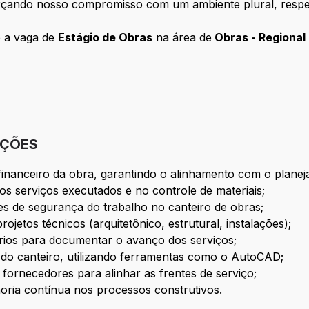
forçando nosso compromisso com um ambiente plural, respe
e a vaga de
Estágio de Obras
na área de
Obras - Regional
IÇÕES
inanceiro da obra, garantindo o alinhamento com o planej
dos serviços executados e no controle de materiais;
es de segurança do trabalho no canteiro de obras;
projetos técnicos (arquitetônico, estrutural, instalações);
iários para documentar o avanço dos serviços;
a do canteiro, utilizando ferramentas como o AutoCAD;
fornecedores para alinhar as frentes de serviço;
oria contínua nos processos construtivos.